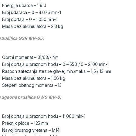
Energija udarca – 1,9 J
Broj udaraca – 0 – 4.675 min-1
Broj obrtaja – 0 – 1.050 min-1
Masa bez akumulatora – 2,3 kg
 bušilica GSR 18V-65:
Obrtni momenat – 31/63/- Nm
Broj obrtaja u praznom hodu – 0 – 550 / 0 – 2.100 min-1
Raspon zatezanja stezne glave, min./maks. – 1,5 / 13 mm
Masa bez akumulatora – 1,06 kg
Stepeni obrtnog momenta – 13
 ugaona brusilica GWS 18V-8:
Broj obrtaja u praznom hodu – 11.000 min-1
Prečnik ploče – 125 mm
Navoj brusnog vretena – M14