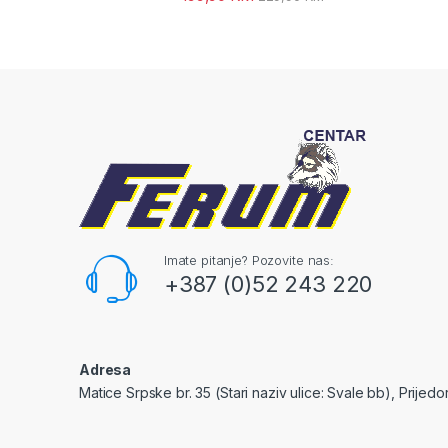
Imate pitanje? Pozovite nas:
+387 (0)52 243 220
Adresa
Matice Srpske br. 35 (Stari naziv ulice: Svale bb), Prijedo