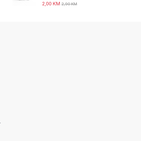
2,00
KM
2,90
KM
r