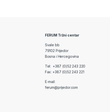
FERUM Tržni centar
Svale bb
79102 Prijedor
Bosna i Hercegovina
Tel: +387 (0)52 243 220
Fax: +387 (0)52 243 221
E-mail:
ferum@prijedor.com