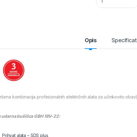
Opis
Specificat
ršena kombinacija profesionalnih električnih alata za učinkovito obavl
 udarna bušilica GBH 18V-22:
Prihvat alata – SDS plus