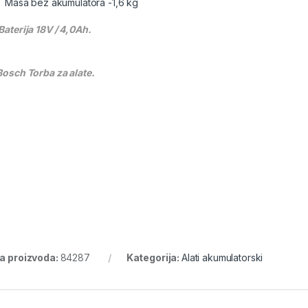
Masa bez akumulatora -1,6 kg
 Baterija 18V / 4,0Ah.
 Bosch Torba za alate.
ra proizvoda:
84287
Kategorija:
Alati akumulatorski