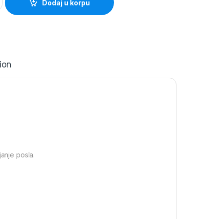
Dodaj u korpu
ion
janje posla.