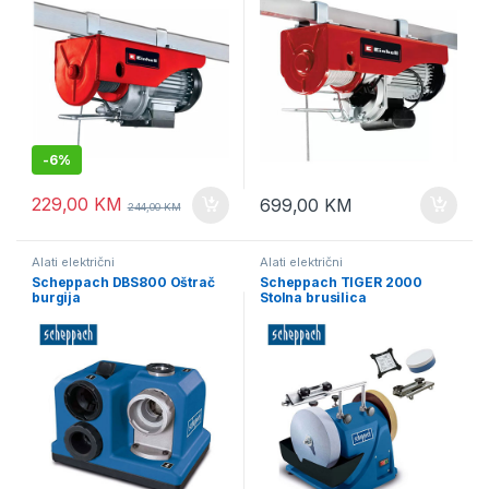
-
6%
229,00
KM
699,00
KM
244,00
KM
Alati električni
Alati električni
Scheppach DBS800 Oštrač
Scheppach TIGER 2000
burgija
Stolna brusilica