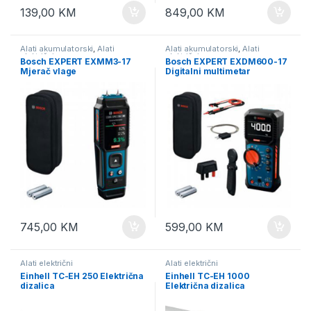
139,00
KM
849,00
KM
Alati akumulatorski
,
Alati
Alati akumulatorski
,
Alati
električni
električni
Bosch EXPERT EXMM3-17
Bosch EXPERT EXDM600-17
Mjerač vlage
Digitalni multimetar
745,00
KM
599,00
KM
Alati električni
Alati električni
Einhell TC-EH 250 Električna
Einhell TC-EH 1000
dizalica
Električna dizalica