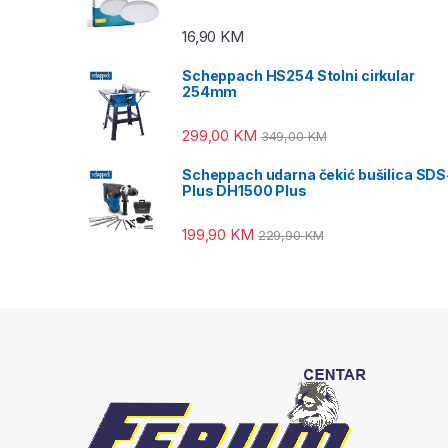
16,90
KM
Scheppach HS254 Stolni cirkular
254mm
299,00
KM
349,00
KM
Scheppach udarna čekić bušilica SDS
Plus DH1500 Plus
199,90
KM
229,90
KM