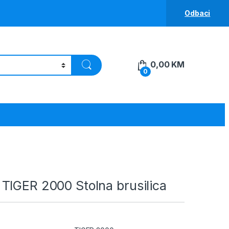
Odbaci
0,00
KM
0
TIGER 2000 Stolna brusilica