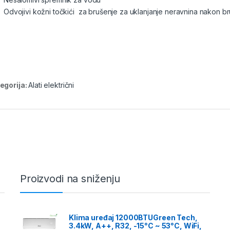
Odvojivi kožni točkići za brušenje za uklanjanje neravnina nakon b
egorija:
Alati električni
Proizvodi na sniženju
Klima uređaj 12000BTUGreen Tech,
3.4kW, A++, R32, -15°C ~ 53°C, WiFi,