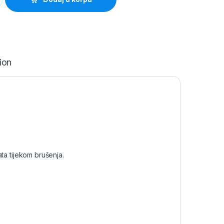
ion
ata tijekom brušenja.