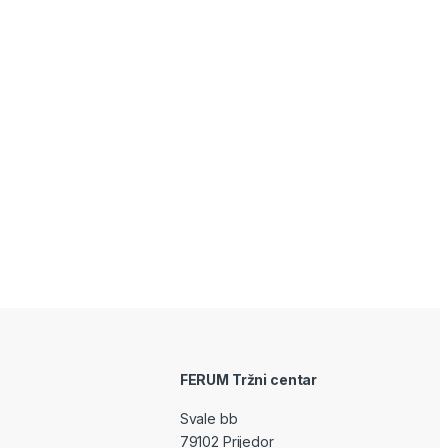
FERUM Tržni centar
Svale bb
79102 Prijedor