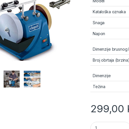
Model
Kataloška oznaka
Snaga
Napon
Dimenzije brusnog
Broj obrtaja (brzina
Dimenzije
Težina
299,00
Scheppach TIGER 20