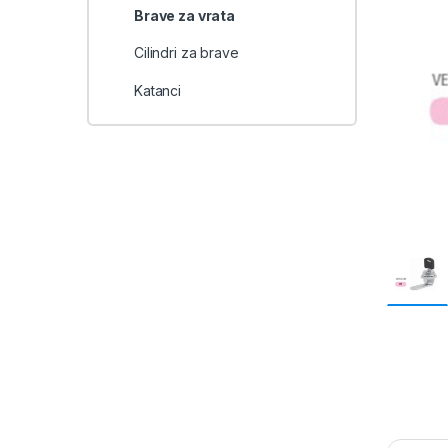
Brave za vrata
Cilindri za brave
Katanci