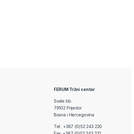
FERUM Tržni centar
Svale bb
79102 Prijedor
Bosna i Hercegovina
Tel: +387 (0)52 243 220
Fax: +387 (0)52 243 221