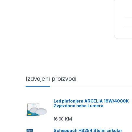
Izdvojeni proizvodi
Led plafonjera ARCELIA 18W/4000K
Zvjezdano nebo Lumera
16,90
KM
Scheppach HS254 Stolni cirkular