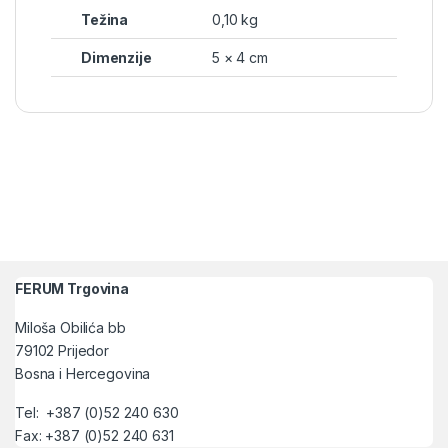
Težina
0,10 kg
Dimenzije
5 × 4 cm
FERUM Trgovina
Miloša Obilića bb
79102 Prijedor
Bosna i Hercegovina
Tel: +387 (0)52 240 630
Fax: +387 (0)52 240 631