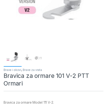
Brave i okovi
,
Brave za vrata
Bravica za ormare 101 V-2 PTT
Ormari
Bravica za ormare Model 111 V-2.