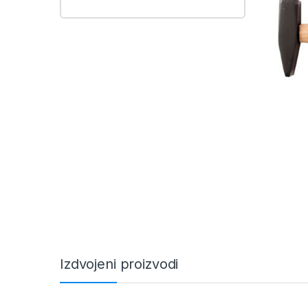
Izdvojeni proizvodi