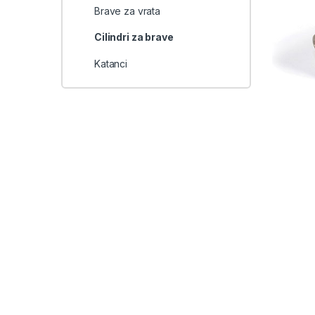
Brave za vrata
Cilindri za brave
Katanci