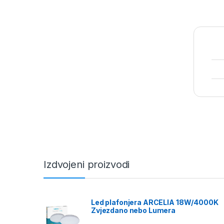
Izdvojeni proizvodi
Led plafonjera ARCELIA 18W/4000K
Zvjezdano nebo Lumera