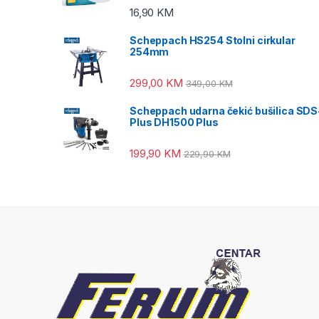
16,90
KM
Scheppach HS254 Stolni cirkular
254mm
299,00
KM
349,00
KM
Scheppach udarna čekić bušilica SDS
Plus DH1500 Plus
199,90
KM
229,90
KM