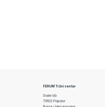
FERUM Tržni centar
Svale bb
79102 Prijedor
Bosna i Hercegovina