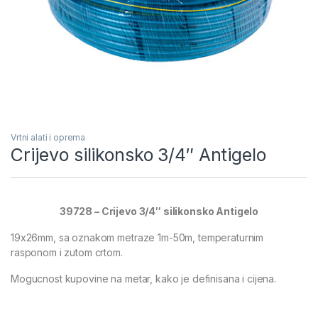
Vrtni alati i oprema
Crijevo silikonsko 3/4″ Antigelo
39728 – Crijevo 3/4″ silikonsko Antigelo
19x26mm, sa oznakom metraze 1m-50m, temperaturnim
rasponom i zutom crtom.
Mogucnost kupovine na metar, kako je definisana i cijena.