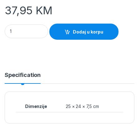
37,95
KM
Električna ploča za kuhanje Winning Star ST-8250, 1500W qua
Dodaj u korpu
Specification
Dimenzije
25 × 24 × 7,5 cm