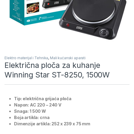
Elektro materijal i Tehnika
,
Mali kućanski aparati
Električna ploča za kuhanje
Winning Star ST-8250, 1500W
Tip: električna grijaća ploča
Napon: AC 220 – 240 V
Snaga: 1 500 W
Boja artikla: crna
Dimenzije artikla: 252 x 239 x 75 mm