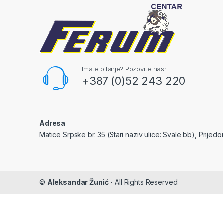
Imate pitanje? Pozovite nas:
+387 (0)52 243 220
Adresa
Matice Srpske br. 35 (Stari naziv ulice: Svale bb), Prijedo
©
Aleksandar Žunić
- All Rights Reserved