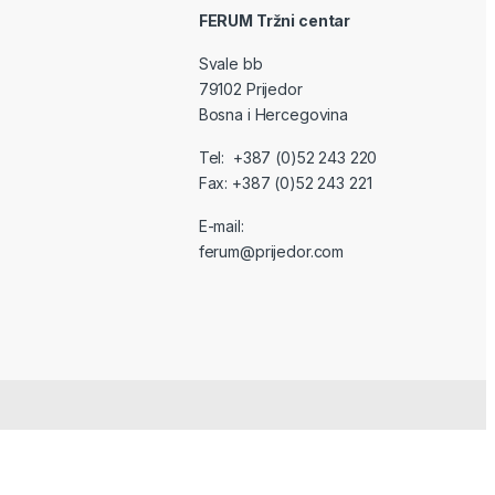
FERUM Tržni centar
Svale bb
79102 Prijedor
Bosna i Hercegovina
Tel: +387 (0)52 243 220
Fax: +387 (0)52 243 221
E-mail:
ferum@prijedor.com