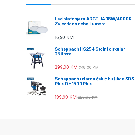
Led plafonjera ARCELIA 18W/4000K
Zvjezdano nebo Lumera
16,90
KM
Scheppach HS254 Stolni cirkular
254mm
299,00
KM
349,00
KM
Scheppach udarna čekić bušilica SDS
Plus DH1500 Plus
199,90
KM
229,90
KM