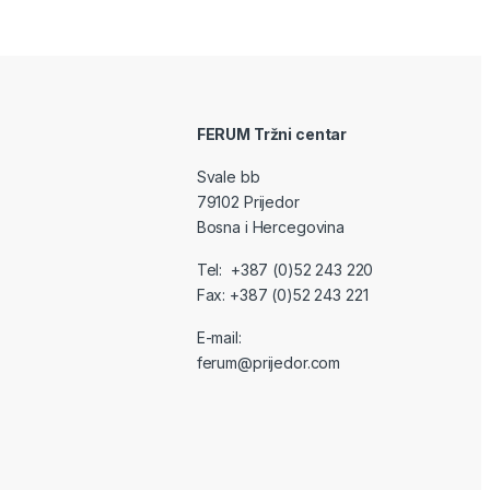
FERUM Tržni centar
Svale bb
79102 Prijedor
Bosna i Hercegovina
Tel: +387 (0)52 243 220
Fax: +387 (0)52 243 221
E-mail:
ferum@prijedor.com