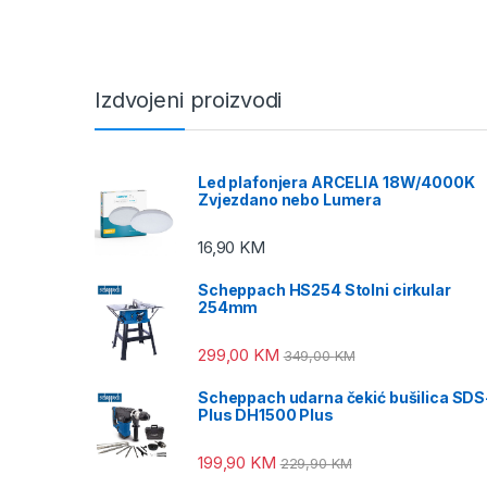
Izdvojeni proizvodi
Led plafonjera ARCELIA 18W/4000K
Zvjezdano nebo Lumera
16,90
KM
Scheppach HS254 Stolni cirkular
254mm
299,00
KM
349,00
KM
Scheppach udarna čekić bušilica SDS
Plus DH1500 Plus
199,90
KM
229,90
KM