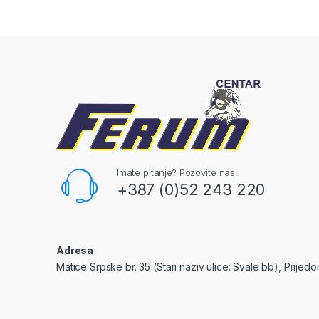
Imate pitanje? Pozovite nas:
+387 (0)52 243 220
Adresa
Matice Srpske br. 35 (Stari naziv ulice: Svale bb), Prijedo