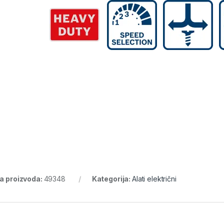
ra proizvoda:
49348
Kategorija:
Alati električni