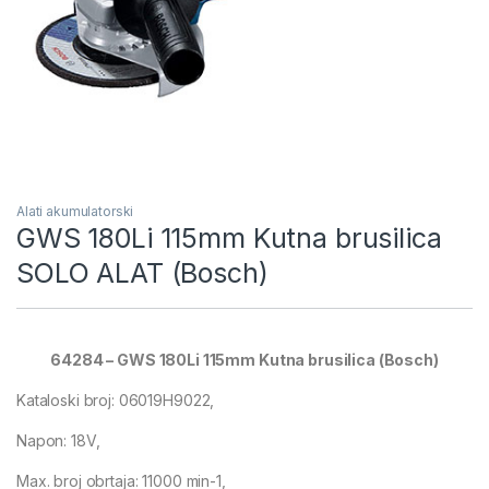
Alati akumulatorski
GWS 180Li 115mm Kutna brusilica
SOLO ALAT (Bosch)
64284 – GWS 180Li 115mm Kutna brusilica (Bosch)
Kataloski broj: 06019H9022,
Napon: 18V,
Max. broj obrtaja: 11000 min-1,