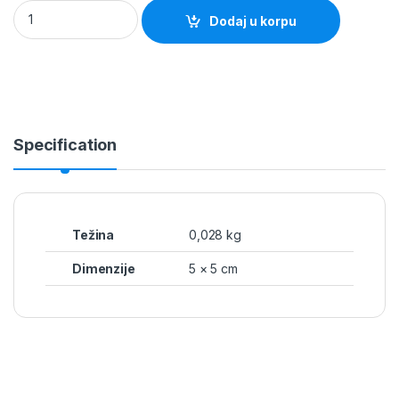
Katanac 20mm Mesing MAGG quantity
Dodaj u korpu
Specification
Težina
0,028 kg
Dimenzije
5 × 5 cm