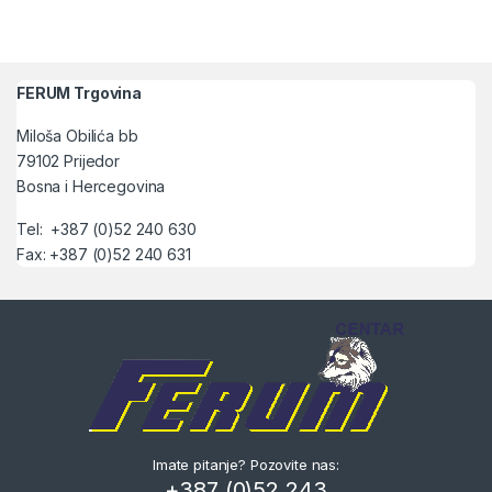
FERUM Trgovina
Miloša Obilića bb
79102 Prijedor
Bosna i Hercegovina
Tel: +387 (0)52 240 630
Fax: +387 (0)52 240 631
Imate pitanje? Pozovite nas:
+387 (0)52 243