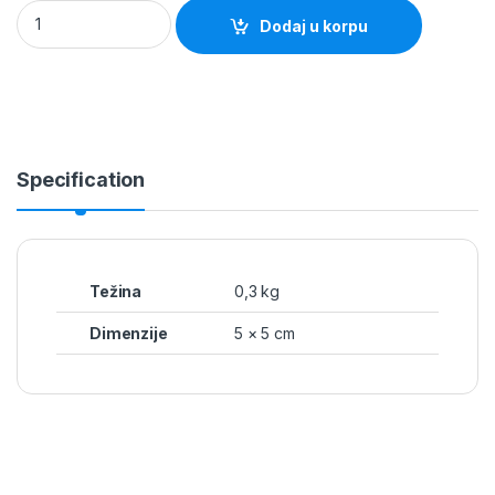
Katanac 63mm Mesing MAGG quantity
Dodaj u korpu
Specification
Težina
0,3 kg
Dimenzije
5 × 5 cm