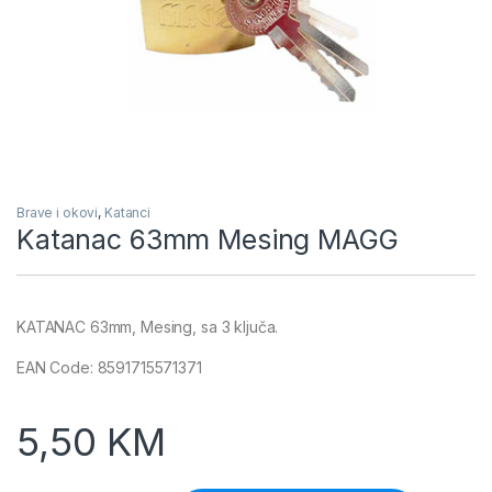
Brave i okovi
,
Katanci
Katanac 63mm Mesing MAGG
KATANAC 63mm, Mesing, sa 3 ključa.
EAN Code: 8591715571371
5,50
KM