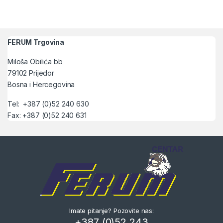
FERUM Trgovina
Miloša Obilića bb
79102 Prijedor
Bosna i Hercegovina
Tel: +387 (0)52 240 630
Fax: +387 (0)52 240 631
Imate pitanje? Pozovite nas:
+387 (0)52 243