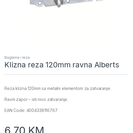
Baglame i reze
Klizna reza 120mm ravna Alberts
Reza klizna 120mm sa metalni elementom za zatvaranje.
Ravni zapor – isti nivo zatvaranja.
EAN Code: 4004338116767
6,70
KM