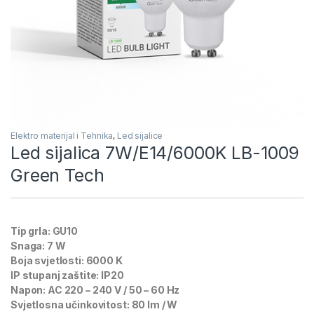
Elektro materijal i Tehnika
,
Led sijalice
Led sijalica 7W/E14/6000K LB-1009
Green Tech
Tip grla: GU10
Snaga: 7 W
Boja svjetlosti: 6000 K
IP stupanj zaštite: IP20
Napon: AC 220 – 240 V / 50 – 60 Hz
Svjetlosna učinkovitost: 80 lm / W