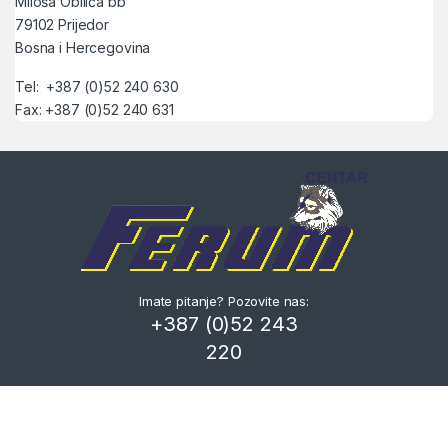
Miloša Obilića bb
79102 Prijedor
Bosna i Hercegovina
Tel: +387 (0)52 240 630
Fax: +387 (0)52 240 631
Imate pitanje? Pozovite nas:
+387 (0)52 243
220