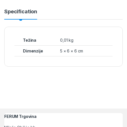
Specification
Težina
0,01 kg
Dimenzije
5 × 6 × 6 cm
FERUM Trgovina