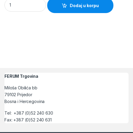
Pistolj za zalijevanje Multi - vise funkcija (Bradas) quantity
Dodaj u korpu
FERUM Trgovina
Miloša Obilića bb
79102 Prijedor
Bosna i Hercegovina
Tel: +387 (0)52 240 630
Fax: +387 (0)52 240 631