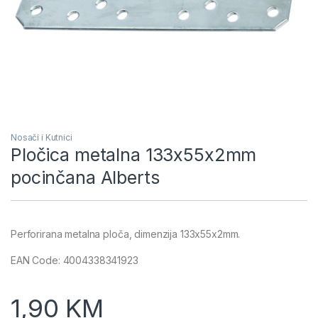
Nosači i Kutnici
Pločica metalna 133x55x2mm
pocinčana Alberts
Perforirana metalna ploča, dimenzija 133x55x2mm.
EAN Code: 4004338341923
1,90
KM