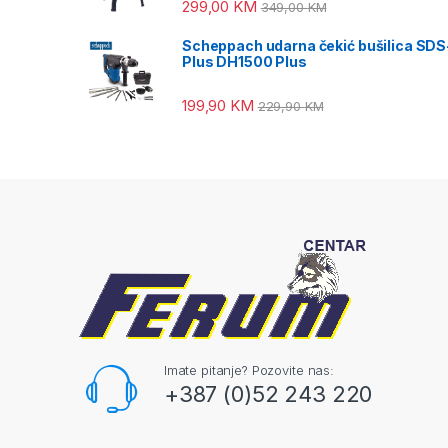
299,00
KM
349,00
KM
Scheppach udarna čekić bušilica SDS
Plus DH1500 Plus
199,90
KM
229,90
KM
Imate pitanje? Pozovite nas:
+387 (0)52 243 220