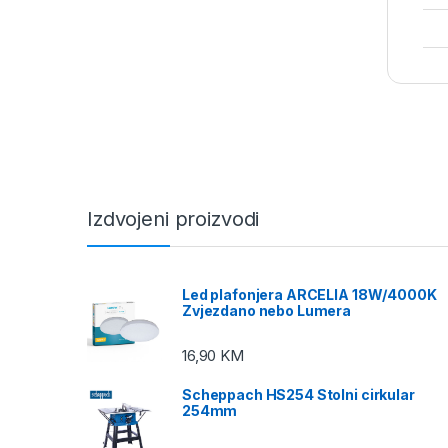
Izdvojeni proizvodi
Led plafonjera ARCELIA 18W/4000K
Zvjezdano nebo Lumera
16,90
KM
Scheppach HS254 Stolni cirkular
254mm