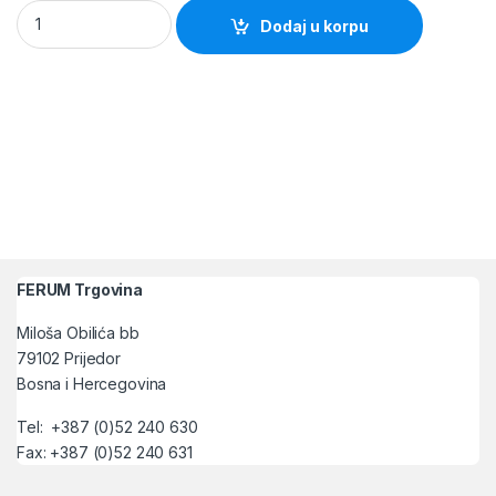
Probijac 120x10x3mm (RAXX) quantity
Dodaj u korpu
FERUM Trgovina
Miloša Obilića bb
79102 Prijedor
Bosna i Hercegovina
Tel: +387 (0)52 240 630
Fax: +387 (0)52 240 631