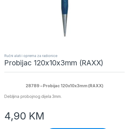
Ručni alati i oprema za radionice
Probijac 120x10x3mm (RAXX)
28789 – Probijac 120x10x3mm (RAXX)
Debljina probojnog dijela 3mm.
4,90
KM