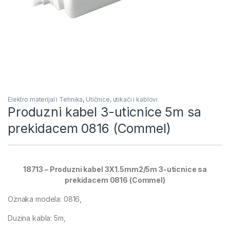
Elektro materijal i Tehnika
,
Utičnice, utikači i kablovi
Produzni kabel 3-uticnice 5m sa
prekidacem 0816 (Commel)
18713 – Produzni kabel 3X1.5mm2/5m 3-uticnice sa
prekidacem 0816 (Commel)
Oznaka modela: 0816,
Duzina kabla: 5m,