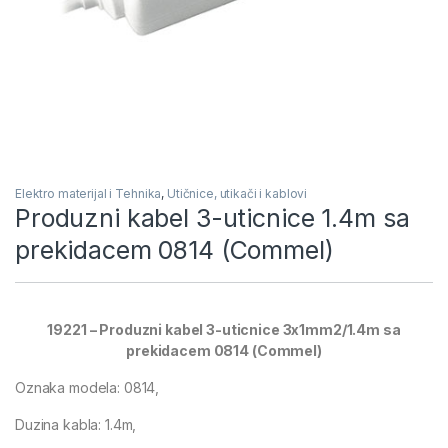
Elektro materijal i Tehnika
,
Utičnice, utikači i kablovi
Produzni kabel 3-uticnice 1.4m sa
prekidacem 0814 (Commel)
19221 – Produzni kabel 3-uticnice 3x1mm2/1.4m sa
prekidacem 0814 (Commel)
Oznaka modela: 0814,
Duzina kabla: 1.4m,