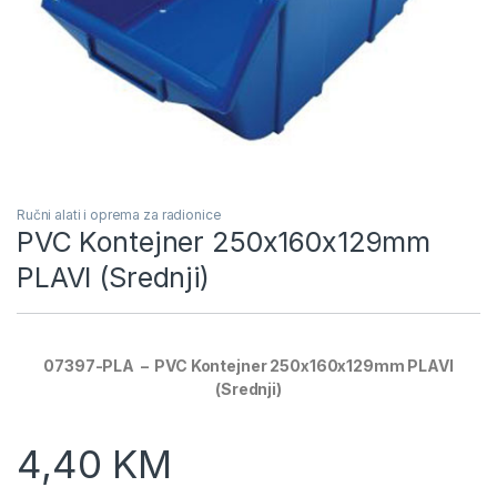
Ručni alati i oprema za radionice
PVC Kontejner 250x160x129mm
PLAVI (Srednji)
07397-PLA – PVC Kontejner 250x160x129mm PLAVI
(Srednji)
4,40
KM