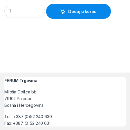
PVC Kontejner 250x160x129mm PLAVI (Srednji) quantity
Dodaj u korpu
FERUM Trgovina
Miloša Obilića bb
79102 Prijedor
Bosna i Hercegovina
Tel: +387 (0)52 240 630
Fax: +387 (0)52 240 631