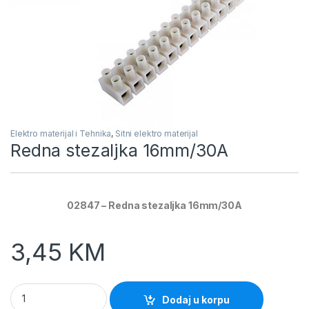
Elektro materijal i Tehnika
,
Sitni elektro materijal
Redna stezaljka 16mm/30A
02847 – Redna stezaljka 16mm/30A
3,45
KM
Redna stezaljka 16mm/30A quantity
Dodaj u korpu