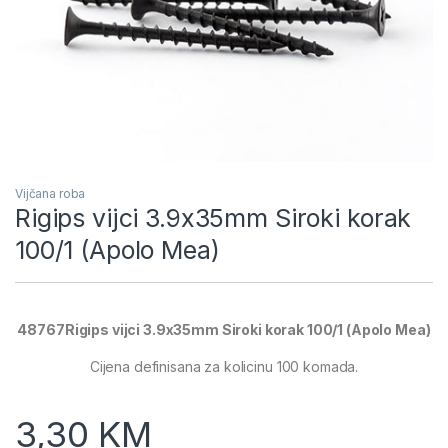
Vijčana roba
Rigips vijci 3.9x35mm Siroki korak
100/1 (Apolo Mea)
48767Rigips vijci 3.9x35mm Siroki korak 100/1 (Apolo Mea)
Cijena definisana za kolicinu 100 komada.
3,30
KM