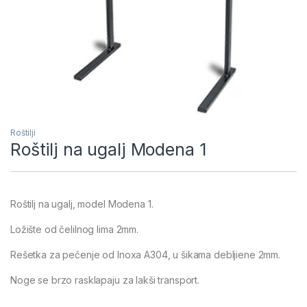
Roštilji
Roštilj na ugalj Modena 1
Roštilj na ugalj, model Modena 1.
Ložište od čelilnog lima 2mm.
Rešetka za pečenje od Inoxa A304, u šikama debljiene 2mm.
Noge se brzo rasklapaju za lakši transport.