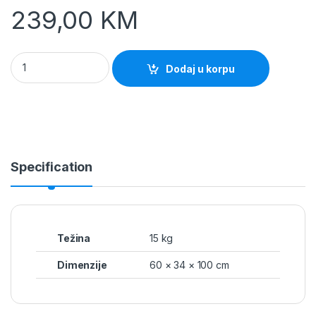
239,00
KM
Roštilj na ugalj Modena 1 quantity
Dodaj u korpu
Specification
Težina
15 kg
Dimenzije
60 × 34 × 100 cm