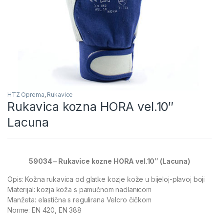
HTZ Oprema
,
Rukavice
Rukavica kozna HORA vel.10″
Lacuna
59034 – Rukavice kozne HORA vel.10″ (Lacuna)
Opis: Kožna rukavica od glatke kozje kože u bijeloj-plavoj boji
Materijal: kozja koža s pamučnom nadlanicom
Manžeta: elastična s regulirana Velcro čičkom
Norme: EN 420, EN 388