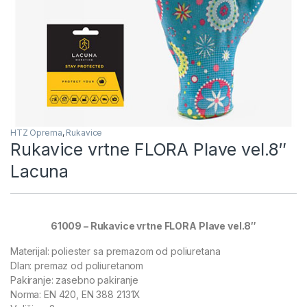
HTZ Oprema
,
Rukavice
Rukavice vrtne FLORA Plave vel.8″
Lacuna
61009 – Rukavice vrtne FLORA Plave vel.8″
Materijal: poliester sa premazom od poliuretana
Dlan: premaz od poliuretanom
Pakiranje: zasebno pakiranje
Norma: EN 420, EN 388 2131X