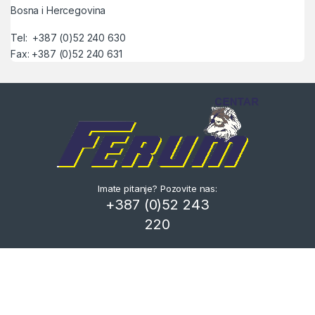
Bosna i Hercegovina
Tel: +387 (0)52 240 630
Fax: +387 (0)52 240 631
Imate pitanje? Pozovite nas:
+387 (0)52 243
220