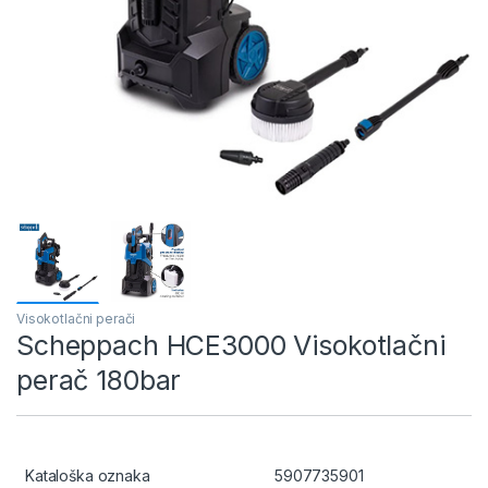
Visokotlačni perači
Scheppach HCE3000 Visokotlačni
perač 180bar
Kataloška oznaka
5907735901