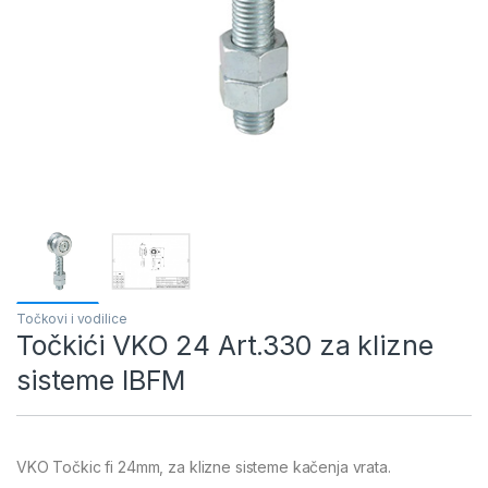
Točkovi i vodilice
Točkići VKO 24 Art.330 za klizne
sisteme IBFM
VKO Točkic fi 24mm, za klizne sisteme kačenja vrata.