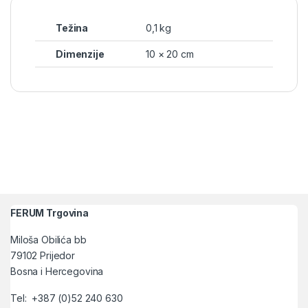
Težina
0,1 kg
Dimenzije
10 × 20 cm
FERUM Trgovina
Miloša Obilića bb
79102 Prijedor
Bosna i Hercegovina
Tel: +387 (0)52 240 630