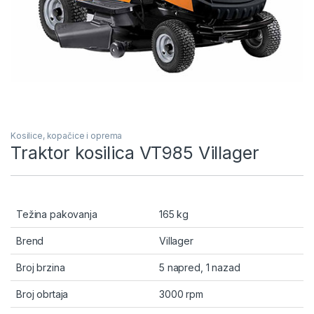
Kosilice, kopačice i oprema
Traktor kosilica VT985 Villager
Težina pakovanja
165 kg
Brend
Villager
Broj brzina
5 napred, 1 nazad
Broj obrtaja
3000 rpm