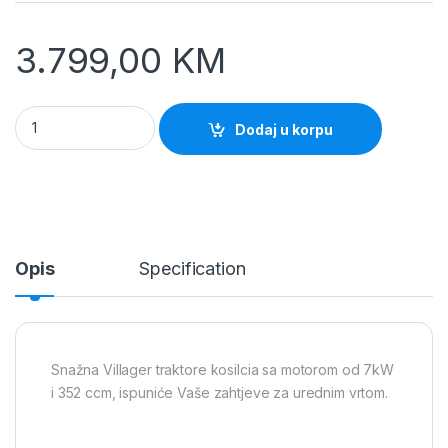
3.799,00
KM
Traktor kosilica VT985 Villager quantity
Dodaj u korpu
Opis
Specification
Snažna Villager traktore kosilcia sa motorom od 7kW
i 352 ccm, ispuniće Vaše zahtjeve za urednim vrtom.