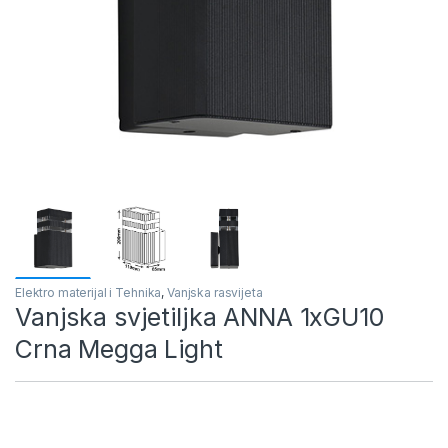
Elektro materijal i Tehnika
,
Vanjska rasvijeta
Vanjska svjetiljka ANNA 1xGU10
Crna Megga Light