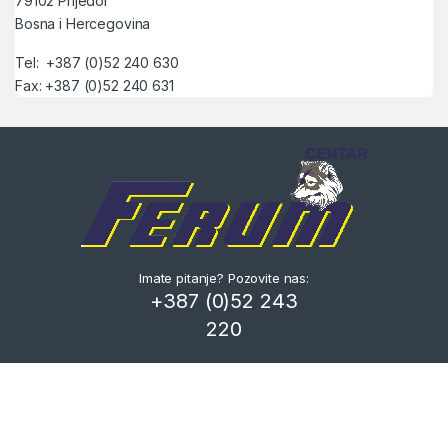
79102 Prijedor
Bosna i Hercegovina
Tel: +387 (0)52 240 630
Fax: +387 (0)52 240 631
Imate pitanje? Pozovite nas:
+387 (0)52 243
220