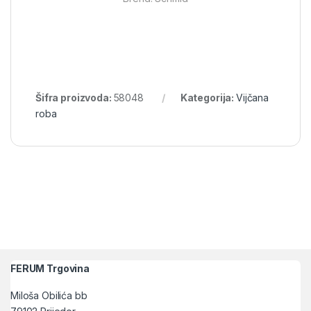
Šifra proizvoda:
58048
Kategorija:
Vijčana
roba
FERUM Trgovina
Miloša Obilića bb