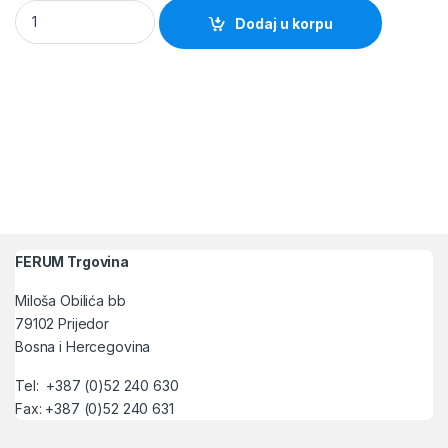
Vijci za ivericu 3.5x20mm 100/1 quantity
Dodaj u korpu
FERUM Trgovina
Miloša Obilića bb
79102 Prijedor
Bosna i Hercegovina
Tel: +387 (0)52 240 630
Fax: +387 (0)52 240 631