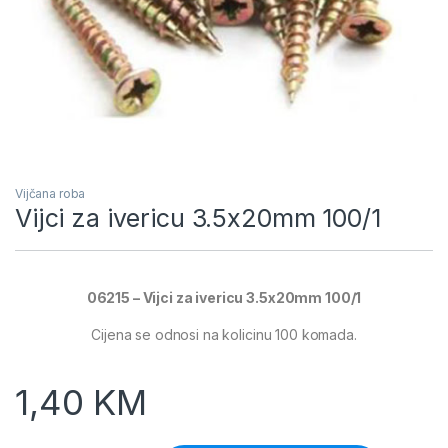
Vijčana roba
Vijci za ivericu 3.5x20mm 100/1
06215 – Vijci za ivericu 3.5x20mm 100/1
Cijena se odnosi na kolicinu 100 komada.
1,40
KM