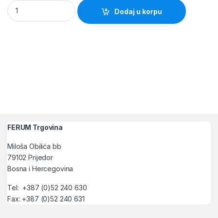
Vijci za ivericu 3.5x25mm 100/1 quantity
Dodaj u korpu
FERUM Trgovina
Miloša Obilića bb
79102 Prijedor
Bosna i Hercegovina
Tel: +387 (0)52 240 630
Fax: +387 (0)52 240 631