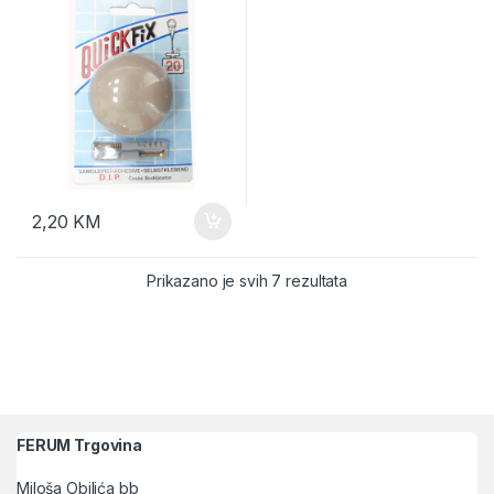
2,20
KM
Sortirano po popular
Prikazano je svih 7 rezultata
FERUM Trgovina
Miloša Obilića bb