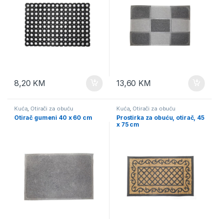
8,20
KM
13,60
KM
Kuća
,
Otirači za obuću
Kuća
,
Otirači za obuću
Otirač gumeni 40 x 60 cm
Prostirka za obuću, otirač, 45
x 75 cm