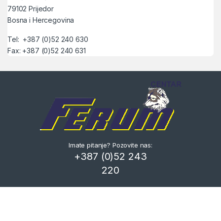
79102 Prijedor
Bosna i Hercegovina
Tel: +387 (0)52 240 630
Fax: +387 (0)52 240 631
Imate pitanje? Pozovite nas:
+387 (0)52 243
220