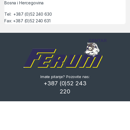
Bosna i Hercegovina
Tel: +387 (0)52 240 630
Fax: +387 (0)52 240 631
Imate pitanje? Pozovite nas:
+387 (0)52 243
220