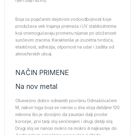
njen dalji razvoj.
Boja sa pojačanim dejstvom vodoodbojnosti koje
produžava vek trajanja premaza i UV stabilizatorima
koji onemogućavaju promenu nijanse pri izloženosti
sunčevim zracima. Karakteriše je izuzetna tvrdoća,
elastičnost, adhezija, otpornost na udar i zaštita od
atmosferskih uticaj.
NAČIN PRIMENE
Na nov metal
Obavezno dobro odmastiti površinu Odmašćivačem
M, nakon toga boja se nanosi u dva sloja debljine 120
mikrona što je dovoljno da zaustavi dalji prodor
korozije, prvi tanji sloj senčenjem i drugi deblji sloj.
Drugi sloj se nanosi mokro na mokro ili najkasnije do