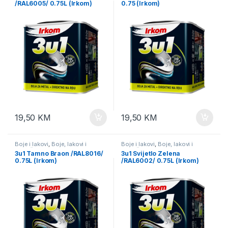
/RAL6005/ 0.75L (Irkom)
0.75 (Irkom)
19,50
KM
19,50
KM
Boje i lakovi
,
Boje, lakovi i
Boje i lakovi
,
Boje, lakovi i
potrošni materijal
potrošni materijal
3u1 Tamno Braon /RAL8016/
3u1 Svijetlo Zelena
0.75L (Irkom)
/RAL6002/ 0.75L (Irkom)