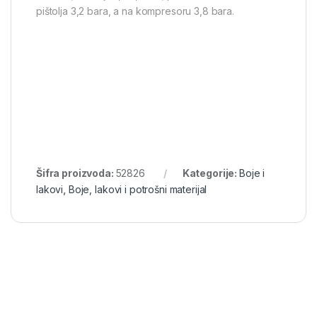
pištolja 3,2 bara, a na kompresoru 3,8 bara.
Šifra proizvoda:
52826
Kategorije:
Boje i
lakovi
,
Boje, lakovi i potrošni materijal