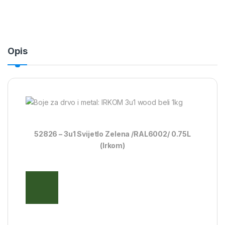
Opis
52826 – 3u1 Svijetlo Zelena /RAL6002/
0.75L
(Irkom)