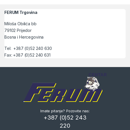
FERUM Trgovina
Miloša Obilića bb
79102 Prijedor
Bosna i Hercegovina
Tel: +387 (0)52 240 630
Fax: +387 (0)52 240 631
Imate pitanje? Pozovite nas:
+387 (0)52 243
220