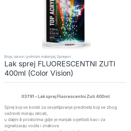
Boje, lakovi i potrošni materijal
,
Sprejevi
Lak sprej FLUORESCENTNI ZUTI
400ml (Color Vision)
03791 – Lak sprej Fluorescentni Zuti 400ml
Sprej koji se koristi za osvjetljavanje predmeta koji se zbog
važnosti moraju isticati,
u daljini ili prostorima gdje je manjak svjetlosti kao i za
signalizaciju vozila i znakova.