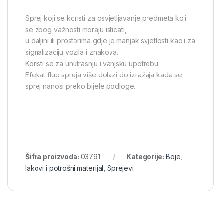
Sprej koji se koristi za osvjetljavanje predmeta koji
se zbog važnosti moraju isticati,
u daljini ili prostorima gdje je manjak svjetlosti kao i za
signalizaciju vozila i znakova.
Koristi se za unutrasnju i vanjsku upotrebu.
Efekat fluo spreja više dolazi do izražaja kada se
sprej nanosi preko bijele podloge.
Šifra proizvoda:
03791
Kategorije:
Boje,
lakovi i potrošni materijal
,
Sprejevi