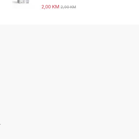
2,00
KM
2,90
KM
r