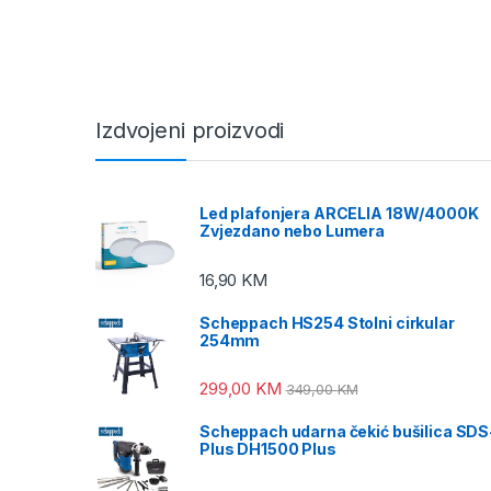
Izdvojeni proizvodi
Led plafonjera ARCELIA 18W/4000K
Zvjezdano nebo Lumera
16,90
KM
Scheppach HS254 Stolni cirkular
254mm
299,00
KM
349,00
KM
Scheppach udarna čekić bušilica SDS
Plus DH1500 Plus