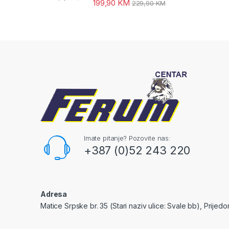
199,90
KM
229,90
KM
Imate pitanje? Pozovite nas:
+387 (0)52 243 220
Adresa
Matice Srpske br. 35 (Stari naziv ulice: Svale bb), Prijedo