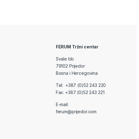
FERUM Tržni centar
Svale bb
79102 Prijedor
Bosna i Hercegovina
Tel: +387 (0)52 243 220
Fax: +387 (0)52 243 221
E-mail:
ferum@prijedor.com