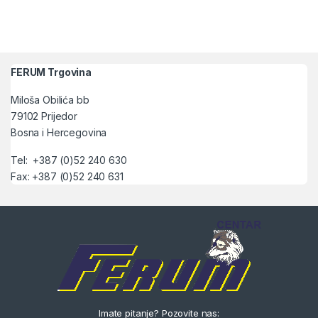
FERUM Trgovina
Miloša Obilića bb
79102 Prijedor
Bosna i Hercegovina
Tel: +387 (0)52 240 630
Fax: +387 (0)52 240 631
Imate pitanje? Pozovite nas: