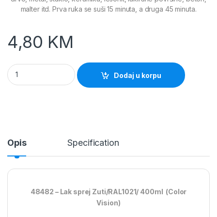
malter itd. Prva ruka se suši 15 minuta, a druga 45 minuta.
4,80
KM
Lak sprej ZUTI /RAL1021/ 400ml Pantera quantity
Dodaj u korpu
Opis
Specification
48482 – Lak sprej Zuti/RAL1021/ 400ml (Color
Vision)