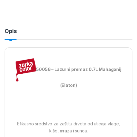
Opis
50056 – Lazurni premaz 0.7L Mahagonij
(Elaton)
Efikasno sredstvo za zaštitu drveta od uticaja vlage,
kiše, mraza i sunca.