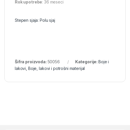
Rok upotrebe
: 36 meseci
Stepen sjaja:
Polu sjaj
Šifra proizvoda:
50056
Kategorije:
Boje i
lakovi
,
Boje, lakovi i potrošni materijal