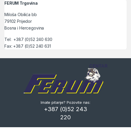
FERUM Trgovina
Miloša Obilića bb
79102 Prijedor
Bosna i Hercegovina
Tel: +387 (0)52 240 630
Fax: +387 (0)52 240 631
Imate pitanje? Pozovite nas:
+387 (0)52 243
220