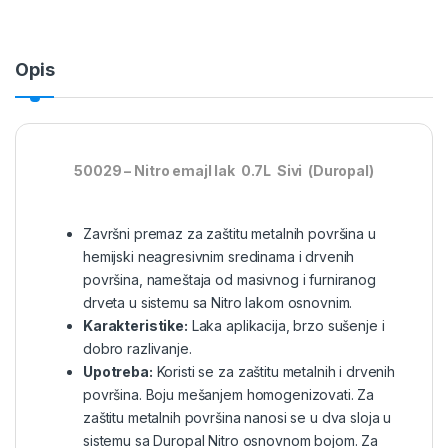
Opis
50029 – Nitro emajl lak 0.7L Sivi (Duropal)
Završni premaz za zaštitu metalnih površina u
hemijski neagresivnim sredinama i drvenih
površina, nameštaja od masivnog i furniranog
drveta u sistemu sa Nitro lakom osnovnim.
Karakteristike:
Laka aplikacija, brzo sušenje i
dobro razlivanje.
Upotreba:
Koristi se za zaštitu metalnih i drvenih
površina. Boju mešanjem homogenizovati. Za
zaštitu metalnih površina nanosi se u dva sloja u
sistemu sa Duropal Nitro osnovnom bojom. Za