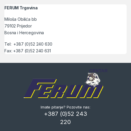
FERUM Trgovina
Miloša Obilića bb
79102 Prijedor
Bosna i Hercegovina
Tel: +387 (0)52 240 630
Fax: +387 (0)52 240 631
Imate pitanje? Pozovite nas:
+387 (0)52 243
220