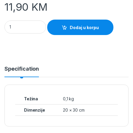
11,90
KM
Vrećice za vakumiranje 200x300mm 50-komada quantity
Dodaj u korpu
Specification
Težina
0,1 kg
Dimenzije
20 × 30 cm